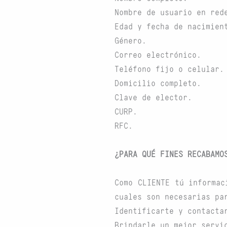
Nombre de usuario en red
Edad y fecha de nacimien
Género.
Correo electrónico.
Teléfono fijo o celular.
Domicilio completo.
Clave de elector.
CURP.
RFC.
¿PARA QUÉ FINES RECABAMO
Como CLIENTE tú informac
cuales son necesarias pa
Identificarte y contacta
Brindarle un mejor servi