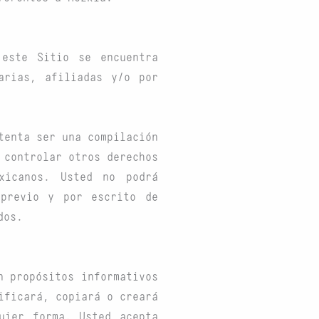
este Sitio se encuentra
arias, afiliadas y/o por
tenta ser una compilación
 controlar otros derechos
xicanos. Usted no podrá
 previo y por escrito de
dos.
n propósitos informativos
ificará, copiará o creará
uier forma. Usted acepta