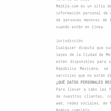
Mezkla.com es un sitio d
información personal de 
de personas menores de 
cuando estén en línea.
Jurisdicción
Cualquier disputa que su
leyes de la Ciudad de Mé
estén disponibles para 
República Mexicana, se
servicios que no están d
¿QUÉ DATOS PERSONALES RE
Para llevar a cabo las f
de nuestros clientes, c
web, redes sociales, de 
Nombre completo.