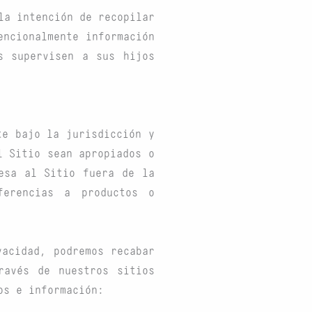
la intención de recopilar
encionalmente información
s supervisen a sus hijos
te bajo la jurisdicción y
l Sitio sean apropiados o
esa al Sitio fuera de la
ferencias a productos o
vacidad, podremos recabar
ravés de nuestros sitios
os e información: