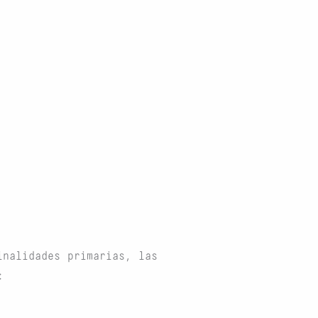
inalidades primarias, las
: