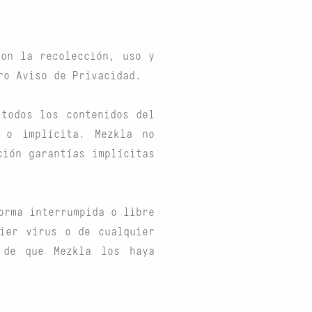
con la recolección, uso y
ro Aviso de Privacidad.
 todos los contenidos del
 o implícita. Mezkla no
ción garantías implícitas
orma interrumpida o libre
ier virus o de cualquier
 de que Mezkla los haya