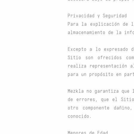
Privacidad y Seguridad
Para la explicación de l
almacenamiento de la inf
Excepto a lo expresado d
Sitio son ofrecidos co
realiza representación a
para un propósito en par
Mezkla no garantiza que 
de errores, que el Siti
otro componente dañino
conocido.
Menores de Edad