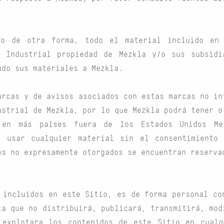
do de otra forma, todo el material incluido en 
d Industrial propiedad de Mezkla y/o sus subsidi
ado sus materiales a Mezkla.
arcas y de avisos asociados con estas marcas no in
ustrial de Mezkla, por lo que Mezkla podrá tener o
en más países fuera de los Estados Unidos Me
o usar cualquier material sin el consentimiento
os no expresamente otorgados se encuentran reserva
 incluidos en este Sitio, es de forma personal co
ta que no distribuirá, publicará, transmitirá, mod
 explotara los contenidos de este Sitio en cualq