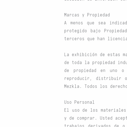
Marcas y Propiedad
A menos que sea indica
protegido bajo Propieda
terceros que han licenci
La exhibición de estas m
de toda la propiedad ind
de propiedad en uno o 
reproducir, distribuir 
Mezkla. Todos los derech
Uso Personal
El uso de los materiales
y de comprar. Usted acep
trabajos derivados de o