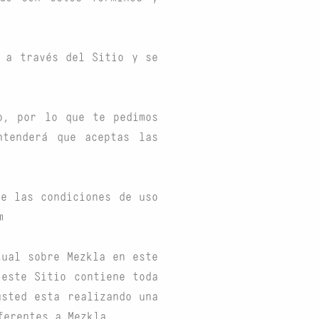
a a través del Sitio y se
o, por lo que te pedimos
ntenderá que aceptas las
de las condiciones de uso
m
tual sobre Mezkla en este
 este Sitio contiene toda
usted esta realizando una
ferentes a Mezkla.