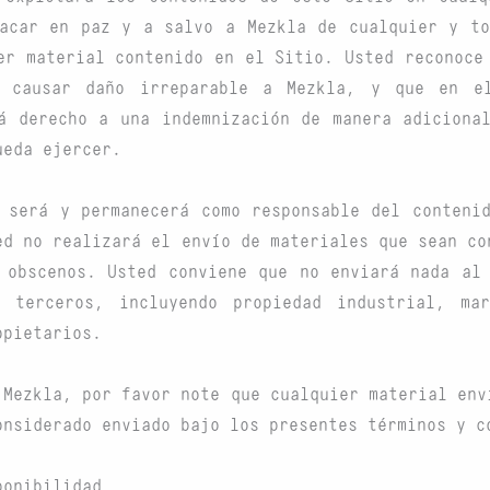
sacar en paz y a salvo a Mezkla de cualquier y to
er material contenido en el Sitio. Usted reconoce
e causar daño irreparable a Mezkla, y que en e
á derecho a una indemnización de manera adiciona
ueda ejercer.
 será y permanecerá como responsable del conteni
ed no realizará el envío de materiales que sean co
 obscenos. Usted conviene que no enviará nada al
 terceros, incluyendo propiedad industrial, ma
opietarios.
 Mezkla, por favor note que cualquier material env
onsiderado enviado bajo los presentes términos y c
ponibilidad