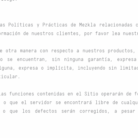
as Políticas y Prácticas de Mezkla relacionadas 
ormación de nuestros clientes, por favor lea nuest
e otra manera con respecto a nuestros productos,
mo se encuentran, sin ninguna garantía, expresa
lguna, expresa o implícita, incluyendo sin limita
ticular.
las funciones contenidas en el Sitio operarán de f
o o que el servidor se encontrará libre de cualqu
, o que los defectos serán corregidos, a pesar