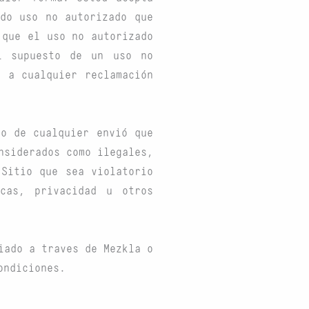
do uso no autorizado que
 que el uso no autorizado
l supuesto de un uso no
l a cualquier reclamación
do de cualquier envió que
nsiderados como ilegales,
 Sitio que sea violatorio
rcas, privacidad u otros
iado a traves de Mezkla o
ondiciones.