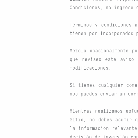
Condiciones, no ingrese 
Términos y condiciones a
tienen por incorporados 
Mezcla ocasionalmente p
que revises este aviso 
modificaciones.
Si tienes cualquier come
nos puedes enviar un cor
Mientras realizamos esfu
Sitio, no debes asumir q
la información relevante
decisión de inversión co