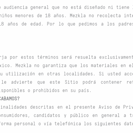
e audiencia general que no está diseñado ni tiene 
niños menores de 18 años. Mezkla no recolecta int
18 años de edad. Por lo que pedimos a los padre
rja por estos términos será resuelta exclusivamen
xico. Mezkla no garantiza que los materiales en e
su utilización en otras localidades. Si usted acc
 le advierte que este Sitio podrá contener re
isponibles o prohibidos en su país.
CABAMOS?
inalidades descritas en el presente Aviso de Pri
onsumidores, candidatos y público en general a t
forma personal o vía telefónica los siguientes dat