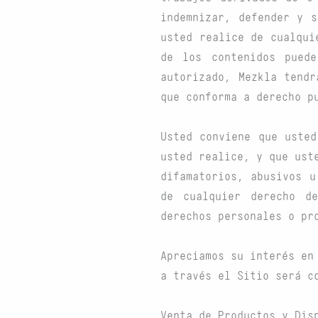
indemnizar, defender y 
usted realice de cualqui
de los contenidos pued
autorizado, Mezkla tendr
que conforma a derecho p
Usted conviene que usted
usted realice, y que ust
difamatorios, abusivos u
de cualquier derecho de
derechos personales o pr
Apreciamos su interés en
a través el Sitio será c
Venta de Productos y Dis