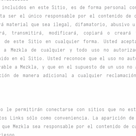
 incluidos en este Sitio, es de forma personal co
ta ser el único responsable por el contenido de 
rá material que sea ilegal, difamatorio, abusivo u
ará, transmitirá, modificará, copiará o creará 
s de este Sitio en cualquier forma. Usted acept
 a Mezkla de cualquier y todo uso no autoriza
nido en el Sitio. Usted reconoce que el uso no aut
rable a Mezkla, y que en el supuesto de un uso no 
ción de manera adicional a cualquier reclamació
io le permitirán conectarse con sitios que no est
tos Links sólo como conveniencia. La aparición de
 que Mezkla sea responsable por el contenido de c
riesgo.