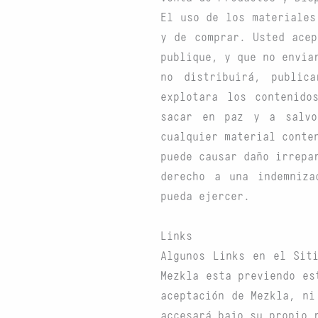
El uso de los materiales
y de comprar. Usted acep
publique, y que no envia
no distribuirá, public
explotara los contenido
sacar en paz y a salvo
cualquier material conte
puede causar daño irrepa
derecho a una indemniza
pueda ejercer.
Links
Algunos Links en el Sit
Mezkla esta previendo es
aceptación de Mezkla, ni
accesará bajo su propio 