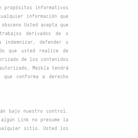
n propósitos informativos
cualquier información que
 obsceno Usted acepta que
trabajos derivados de o
a indemnizar, defender y
do que usted realice de
orizado de los contenidos
autorizado, Mezkla tendrá
n que conforma a derecho
án bajo nuestro control.
 algún Link no presume la
ualquier sitio. Usted los