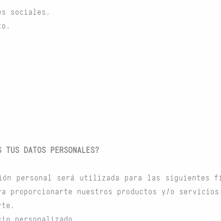
es sociales.
to.
S TUS DATOS PERSONALES?
ión personal será utilizada para las siguientes f
ra proporcionarte nuestros productos y/o servicios
rte.
cio personalizado.