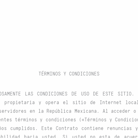
TÉRMINOS Y CONDICIONES
OSAMENTE LAS CONDICIONES DE USO DE ESTE SITIO.
 propietaria y opera el sitio de Internet local
servidores en la República Mexicana. Al acceder o
entes términos y condiciones («Términos y Condicio
ños cumplidos. Este Contrato contiene renuncias y
abilidad hacia usted.
Si usted no
esta
de acuer