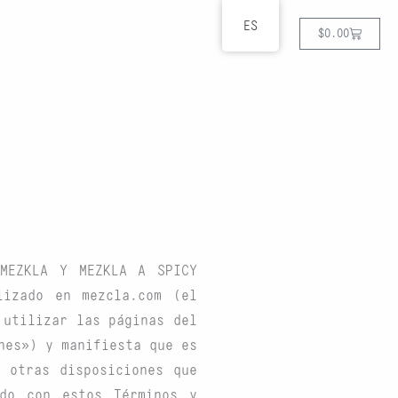
ES
Cart
$
0.00
MEZKLA Y MEZKLA A SPICY
izado en mezcla.com (el
 utilizar las páginas del
nes») y manifiesta que es
 otras disposiciones que
do con estos Términos y